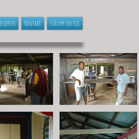
osjekter
Kontakt
Stå opp for Fiji